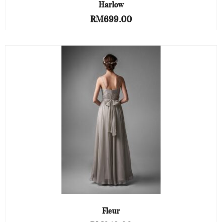
Harlow
RM
699.00
Fleur